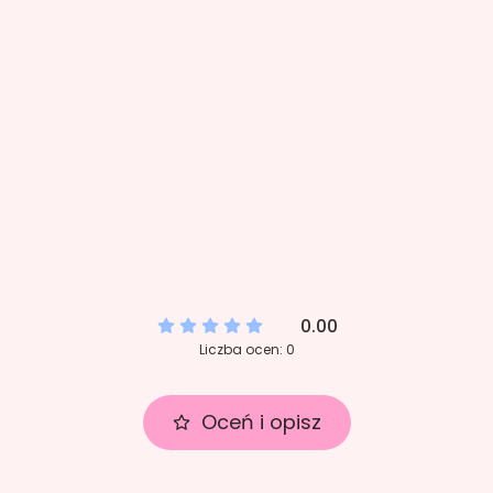
0.00
Liczba ocen: 0
Oceń i opisz