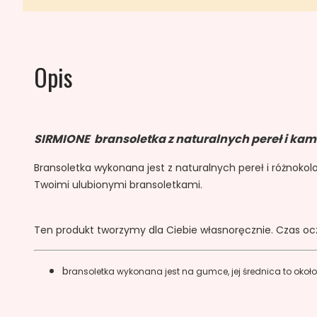
Opis
SIRMIONE bransoletka z naturalnych pereł i kam
Bransoletka wykonana jest z naturalnych pereł i różnokolor
Twoimi ulubionymi bransoletkami.
Ten produkt tworzymy dla Ciebie własnoręcznie. Czas oc
b
ransoletka wykonana jest na gumce, jej średnica to około