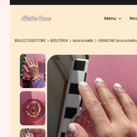
Menu
No
BELLECOSESTORE
BIŻUTERIA
bransoletki
SIRMIONE bransoletka