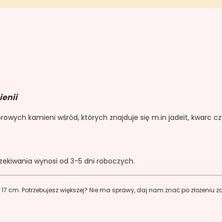
ienii
owych kamieni wśród, których znajduje się m.in jadeit, kwarc czy, 
zekiwania wynosi od 3-5 dni roboczych.
 17 cm. Potrzebujesz większej? Nie ma sprawy, daj nam znać po złożeniu 