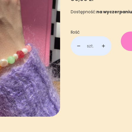
Dostępność:
na wyczerpani
Ilość
szt.