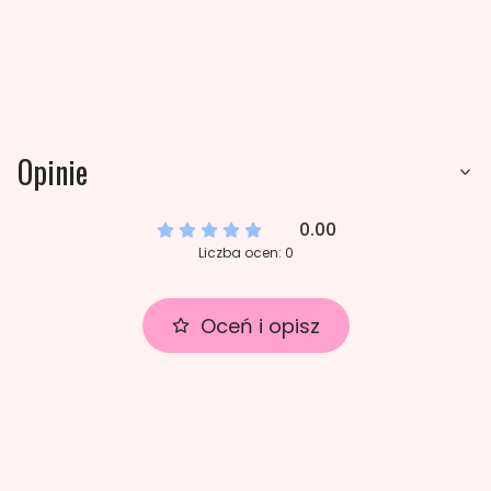
Opinie
0.00
Liczba ocen: 0
Oceń i opisz