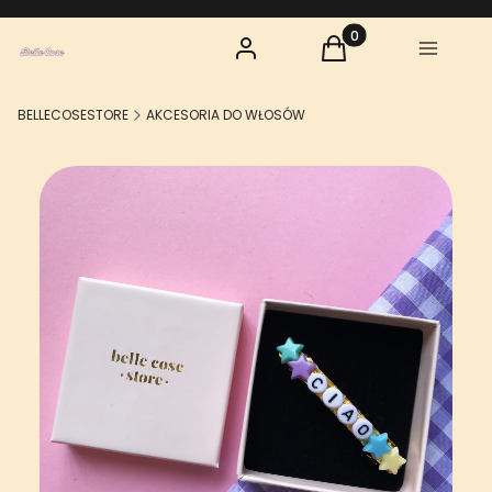
Zaloguj się
Produkty w koszyku:
Koszyk
Menu
BELLECOSESTORE
AKCESORIA DO WŁOSÓW