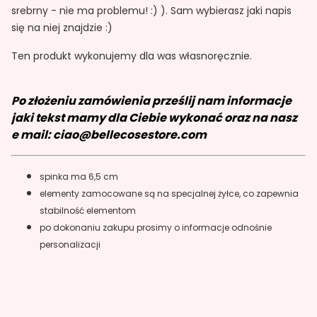
srebrny - nie ma problemu! :) ). Sam wybierasz jaki napis
się na niej znajdzie :)
Ten produkt wykonujemy dla was własnoręcznie.
Po złożeniu zamówienia prześlij nam informacje
jaki tekst mamy dla Ciebie wykonać oraz na nasz
e mail: ciao@bellecosestore.com
spinka ma 6,5 cm
elementy zamocowane są na specjalnej żyłce, co zapewnia
stabilność elementom
po dokonaniu zakupu prosimy o informacje odnośnie
personalizacji