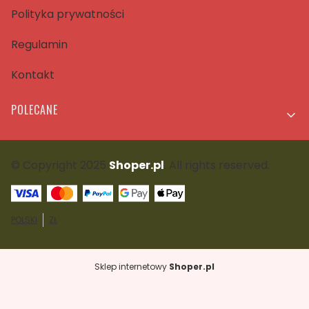
Polityka prywatności
Regulamin
Kontakt
POLECANE
© Copyright 2025
Shoper.pl
. All rights reserved.
POLSKI
ZŁ
Sklep internetowy
Shoper.pl